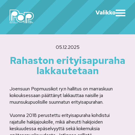
Valikko
05.12.2025
Rahaston erityisapuraha
lakkautetaan
Joensuun Popmuusikot ry:n hallitus on marraskuun
kokouksessaan päättänyt lakkauttaa naisille ja
muunsukupuolisille suunnatun erityisapurahan.
Vuonna 2018 perustettu erityisapuraha kohdistui
rajatulle hakijajoukolle, mikä aiheutti hakijoiden
keskuudessa epäselvyyttä sekä kokemuksia