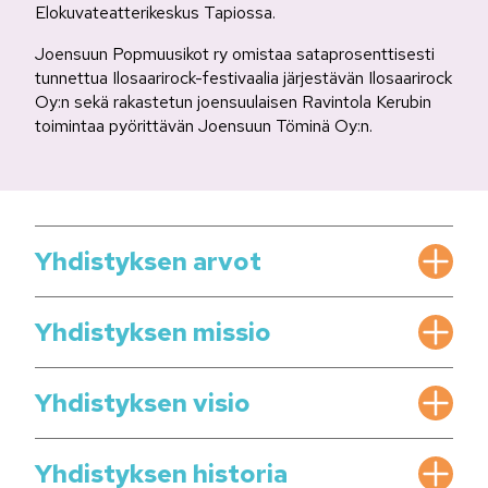
Elokuvateatterikeskus Tapiossa.
Joensuun Popmuusikot ry omistaa sataprosenttisesti
tunnettua Ilosaarirock-festivaalia järjestävän Ilosaarirock
Oy:n sekä rakastetun joensuulaisen Ravintola Kerubin
toimintaa pyörittävän Joensuun Töminä Oy:n.
Yhdistyksen arvot
Yhdistyksen missio
Yhdistyksen visio
Yhdistyksen historia