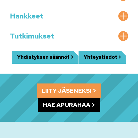
Hankkeet
Tutkimukset
Yhdistyksen säännöt
Yhteystiedot
LIITY JÄSENEKSI
HAE APURAHAA